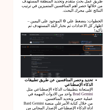
طريق عمل بحث متقدم وتحديد المنطقة المستهدف
من خلالها حصر أهم المنافسين المتميزين في ترتيب
النتائج على محرك البحث.
الخطوات: بنضغط علي ⚙️ الموجود على اليمين –
اظهار كل الاعدادات ثم نختار البلد المستهدف ثم
تأكيد!
تحديد وحصر المنافسين عن طريق تطبيقات
الذكاء الإصطناعي
الإستعانة بتطبيقات الذكاء الإصطناعي مثل
Brad Gemini
واحد من الادوات المهمة في
عملية حصر وتحديد المنافسين.
من خلال كتابة الأمرعلي منصة Bard Gemini
اداة الذكاء الإصطناعي الإصدار المجاني من