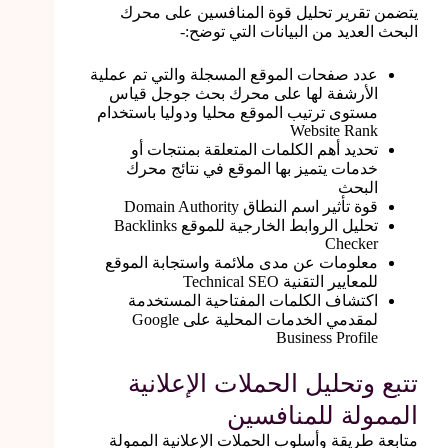
يتضمن تقرير تحليل قوة المنافسين على محرك
البحث العديد من البيانات التي توضح:-
عدد صفحات الموقع المسجلة والتي تم عملية
الأرشفة لها على محرك بحث جوجل
قياس
مستوى ترتيب الموقع محليا ودوليا باستخدام
Website Rank
تحديد أهم الكلمات المتعلقة بمنتجات أو
خدمات يتميز بها الموقع في نتائج محرك
البحث
قوة تأثير اسم النطاق Domain Authority
تحليل الروابط الخارجية للموقع Backlinks
Checker
معلومات عن مدى ملائمة واستجابة الموقع
للمعايير التقنية Technical SEO
اكتشاف الكلمات المفتاحية المستخدمة
لمقدمي الخدمات المحلية على Google
Business Profile
تتبع وتحليل الحملات الإعلانية
الممولة للمنافسين
متابعة طريقة وأسلوب الحملات الإعلانية الممولة