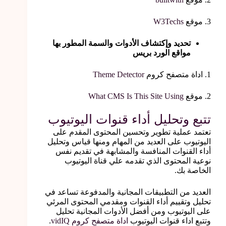
3. موقع
W3Techs
تحديد وإكتشاف الأدوات والسمة المطور بها
مواقع الورد بريس
1. اداة متصفح كروم
Theme Detector
2. موقع
What CMS Is This Site Using
تتبع وتحليل أداء قنوات اليوتيوب
تعتمد عملية تطوير وتحسين المحتوى المقدم على
اليوتيوب على العديد من المهام ومنها قياس وتحليل
أداء القنوات المنافسة والمشابهة في تقديم نفس
نوعية المحتوى الذي تقدمه علي قناة اليوتيوب
الخاصة بك.
العديد من التطبيقات المجانية والمدفوعة تساعد في
تحليل وتقييم أداء القنوات ومقدمي المحتوى المرئي
على اليوتيوب ومن أفضل الأدوات المجانية تحليل
وتتبع اداء قنوات اليوتيوب
اداة متصفح كروم vidIQ
.