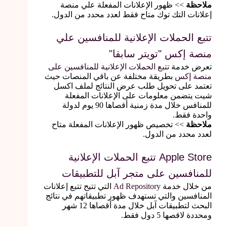
ملاحظة
>> ظهور الإعلانات المفعلة علي منصة
إعلانات التك توك متاح فقط لعدد محدد من الدول.
تتبع الحملات الإعلانية للمنافسين علي
منصة إكس "تويتر سابقا"
تعرض خدمة
تتبع الحملات الإعلانية للمنافسين على
منصة إكس
بطريقة مختلفة عن باقي المنصات حيث
تعتمد على تحويل طلب عرض النتائج لملف اكسل
شيت يتضمن معلومات على الإعلانات المفعلة
للمنافس خلال مدة زمنية أقصاها 90 يوم لدولة
واحدة فقط.
ملاحظة
>> تخصيص ظهور الإعلانات المفعلة متاح
لعدد محدد من الدول.
Apple Store تتبع الحملات الإعلانية
للمنافسين على متجر آبل للتطبيقات
من خلال خدمة
Ad Repository
التي تتيح تتبع إعلانات
المنافسين والتي تستهدف ظهور تطبيقاتهم في نتائج
البحث لتطبيقات آبل خلال مدة أقصاها 12 شهر
ومحددة لاقصها 5 دول فقط.