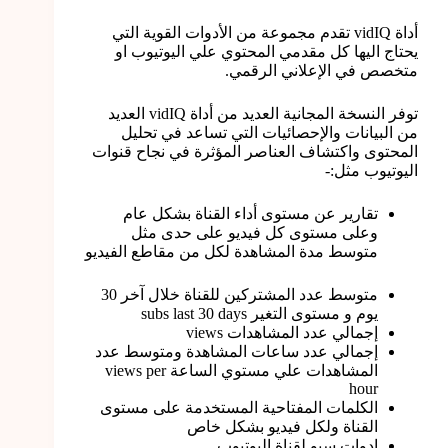
أداة vidIQ تقدم مجموعة من الأدوات القوية التي
يحتاج اليها كل مقدمي المحتوي علي اليوتيوب او
متخصص في الإعلاني الرقمي.
توفر النسخة المجانية العديد من أداة vidIQ العديد
من البيانات والإحصائيات التي تساعد في تحليل
المحتوى واكتشاف العناصر المؤثرة في نجاح قنوات
اليوتيوب مثل:-
تقارير عن مستوى أداء القناة بشكل عام
وعلى مستوى كل فيديو على حدى مثل
متوسط مدة المشاهدة لكل من مقاطع الفيديو
متوسط عدد المشتركين للقناة خلال آخر 30
يوم و مستوى التغير subs last 30 days
إجمالي عدد المشاهدات views
إجمالي عدد ساعات المشاهدة ومتوسط عدد
المشاهدات علي مستوي الساعة views per
hour
الكلمات المفتاحية المستخدمة على مستوى
القناة ولكل فيديو بشكل خاص
ادوات سيو لقناة اليوتيوب