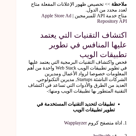
ملاحظة
>> تخصيص ظهور الإعلانات المفعلة متاح
لعدد محدد من الدول.
متاح خدمة API للمبرمجين |
Apple Store Ad
Repository API
اكتشاف التقنيات التي يعتمد
عليها المنافس في تطوير
تطبيقات الويب
فحص واكتشاف التقنيات البرمجية التي يعتمد عليها
في تطوير تطبيقات الويب Web Stack واحدة من أهم
المعلومات خصوصا لرواد الأعمال ومديرين
الشركات الناشئة Startups, مديرين التكنولوجي.
العديد من الطرق والأدوات التي تساعد في اكتشاف
التقنية المتطور بها تطبيقات الويب ومنها:-
تطبيقات لتحديد التقنيات المستخدمة في
تطوير تطبيقات الويب
1. اداة متصفح كروم
Wapplayzer
2. موقع
builtwith