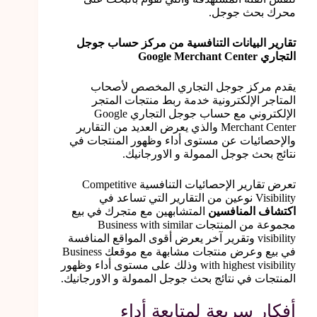
محرك بحث جوجل.
تقارير البيانات التنافسية من مركز حساب جوجل
التجاري Google Merchant Center
يقدم مركز جوجل التجاري المخصص لأصحاب
المتاجر الإلكترونية خدمة ربط منتجات المتجر
الإلكتروني مع حساب جوجل التجاري Google
Merchant Center والذي يعرض العديد من التقارير
والإحصائيات عن مستوى أداء وظهور المنتجات في
نتائج بحث جوجل الممولة و الاورجانيك.
تعرض تقارير الإحصائيات التنافسية Competitive
Visibility نوعين من التقارير التي تساعد في
اكتشاف المنافسين
المتشابهين مع متجرك في بيع
مجموعة من المنتجات Business with similar
visibility وتقرير آخر يعرض أقوى المواقع المنافسة
في بيع وعرض منتجات مشابهة مع موقعك Business
with highest visibility وذلك على مستوى أداء وظهور
المنتجات في نتائج بحث جوجل الممولة و الاورجانيك.
أفكار سريعة لمتابعة أداء