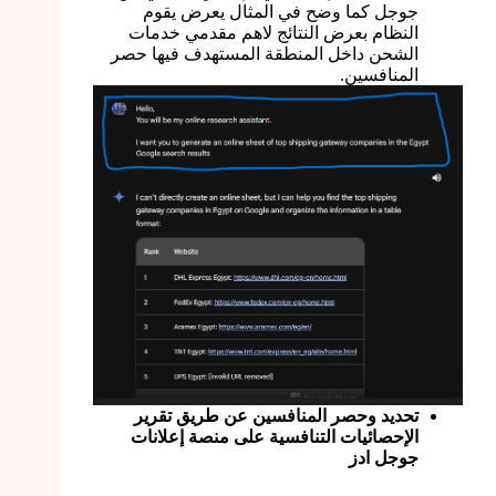
جوجل كما وضح في المثال يعرض يقوم
النظام بعرض النتائج لاهم مقدمي خدمات
الشحن داخل المنطقة المستهدف فيها حصر
المنافسين.
تحديد وحصر المنافسين عن طريق تقرير
الإحصائيات التنافسية على منصة إعلانات
جوجل ادز