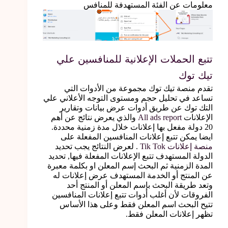
معلومات عن الفئة المستهدفة للمنافس
تتبع الحملات الإعلانية للمنافسين علي
تيك توك
تقدم منصة تيك توك مجموعة من الأدوات التي
تساعد في تحليل حجم ومستوى التوجه الأعلاني علي
التك توك عن طريق أدوات عرض بيانات وتقارير
الإعلانات
All ads report
والذي يعرض نتائج عن أهم
20 دولة مفعل بها إعلانات خلال مدة زمنية محددة.
ايضا يمكن تتبع إعلانات المنافسين المفعلة على
منصة إعلانات Tik Tok
. لعرض النتائج يجب تحديد
الدولة المستهدف تتبع الإعلانات المفعلة فيها, تحديد
المدة الزمنية ثم البحث إسم المعلن او بكلمة معبرة
عن المنتج أو الخدمة المستهدف عرض إعلانات له
وتعد طريقة البحث بإسم المعلن أو المنتج أحد
الفروقات لأن أغلب أدوات تتبع إعلانات المنافسين
تتيح البحث اسم المعلن فقط وعلى هذا الأساس
تظهر إعلانات المعلن فقط.