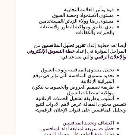
قوة وتأثير العلامة التجارية
مستوى الاستحواذ وحصة السوق
مستوى رضا وولاء الزبائن/المستخدمين
مدي تطبيق ومواكبة التطور والاستعانة
بالخبرات والكفاءات
أيضا تعد خطوة إعداد
تقرير تحليل المنافسين
من
المراحل المؤثرة في إعداد
خطة التسويق الإلكتروني
والإعلان الرقمي
والتي تساعد في:
تحليل مستوى المنافسة وتوجه السوق
تحديد مستوى المنافسة التي تؤثر في توقع
الميزانية الإعلانية
طريقة تصميم العروض والخصومات لتكون
مواكبة لمتطلبات السوق
أسلوب وطريقة تشغيل الحملات الإعلانية
تتضمن محتوى المقالة عرض لأهم الأدوات لتتبع
وتحليل المنافسين على قنوات الإعلان الرقمي:-
اكتشاف وتحديد المنافسين
خطوات سريعة لمتابعة أداء المنافسين
تحليل قوة التواجد على محرك البحث