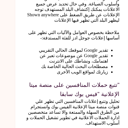
وأسلوب الصياغة. وفي حال تحديد عرض جميع
الاعلانات يمكنك إكتشاف البلد المستهدف توجه
الإعلانات عن طريق الضغط على Shown anywhere
ليظهر البلد التي تظهر فيها الإعلانات
ملاحظة بخصوص العوامل والآليات التي تظهر على
أساسها إعلانات جوجل ادز للفئة المستدفة:-
تقدير Google لموقعك الحالي التقريبي
تقدير Google عن موضوعات تعبر عن
اهتمامك، ونشاطك على الانترنت
مصطلحات البحث الحالية الخاصة بك
زيارتك لمواقع الويب الأخرى
"تتبع حملات المنافسين على منصة ميتا
الإعلانية "فيس بوك سابقا
تحليل وتتبع إعلانات المنافسين التي تظهر علي
قنوات منصة ميتا الإعلانية الفيس بوك وانستجرام
من الطرق السهلة والممتعة والا تساعد متخصصين
ادارة الحملات الاعلانية في تطوير تشغيل الحملات و
أسلوب الاستهداف.