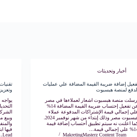
أخبار وتحديثات
فعيل إضافة ضريبة القيمة المضافة علي عمليات
تقنيات
لدفع لمنصة هبسبوت
وتعزيز
رسلت منصة هبسبوت اشعار لعملاءها في مصر
عن تفعيل إحتساب ضريبة القيمة المضافة 14%
التحدي
لي إجمالي قيمة الإشتراكات المدفوعة عملاء
الشركا
هبسبوت مصر وذلك إبتداء من شهر نوفمبر 2024.
وبيع من
ما اعلنت نه سبتم تطبيق أحتساب إضافة قيمة
والمنف
 إجمالي قيمة…
فيها ا
Lead…
MakretingMasterz Content Team