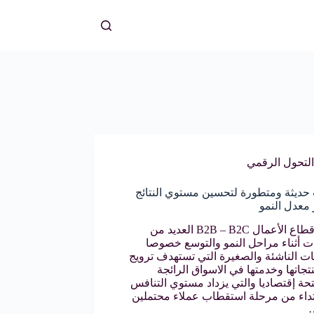
التحول الرقمي
 حديثة ومتطورة لتحسين مستوي النتائج
 معدل النمو
يواجه قطاع الأعمال B2B – B2C العديد من
ات أثناء مراحل النمو والتوسع خصوصا
ت الناشئة والصغيرة التي تستهدف ترويج
تجاتها وخدمتها في الاسواق الرائجة
تحة إقتصاديا والتي يزداد مستوي التنافس
بتداء من مرحلة استقطاب عملاء محتملين