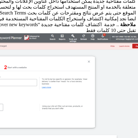
كلمات مفتاحية جديدة يمكن استخدامها داخل عناوين الإعلانات والم
متعلقة بالخدمة او المنتج المستهدف استخراج كلمات بحث لها و لتحسي
الموقع حتى يتم عرض نتائج ومقترحات عن كلمات بحث Search Terms مهمة.
ايضا نجد إمكانية اكتشاف واستخراج الكلمات المفتاحية المستخدمة 
ملاحظة
.. خدمة اكتشاف كلمات مفتاحية جديدة “Discover new keywords”
تقبل حتى 10 كلمات فقط