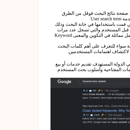
Related searche والتي تظهر في نهاية صفحة نتائج البحث قوقل من الطرق
User
 البحث التي قمت باستخدامها في خانة البحث وذلك
 استخدامها من قبل المستخدم والتي تسجل عدد مرات
بحث كثيرة Search Volume ايضا يقوم محرك بحث جوجل بترشيح كلمات وجمل مماثلة في التكوين والمعنى Keyword
 – Related searches من الطرق الأساسية سواء للتعرف على أهم كلمات البحث
 لاكتشاف اهتمامات المستخدمين.
ي الدولة المستهدف تقديم خدمات أو بيع
مات المفتاحية وأسلوب بحث المستخدم