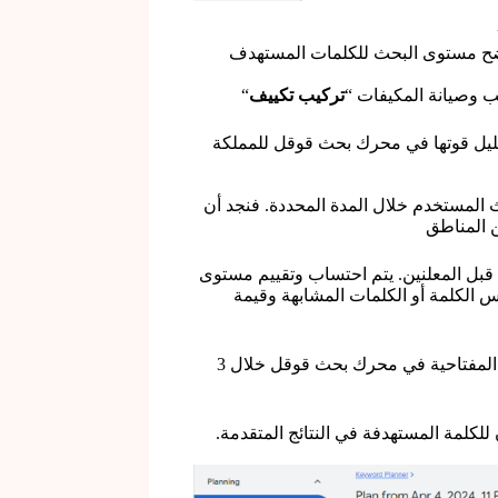
Get search vo في عرض تقارير توضح مستوى البحث للكلمات المستهدف
ب وصيانة المكيفات “
تركيب تكييف
“
تحليل قوتها في محرك بحث قوقل للمملكة
شهري لعدد مرات بحث المستخدم خلال المدة المحددة. فنجد أن
 المناطق
 المفتاحية من قبل المعلنين. يتم احتساب وتقييم مستوى
 الكلمة أو الكلمات المشابهة وقيمة
يعرض العمود الثالث والرابع مستوى التغير في عدد مرات استخدام الكلمات المفتاحية في محرك بحث قوقل خلال 3
كلمة المستهدفة في النتائج المتقدمة.