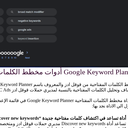
Google Keyword  أدوات مخطط الكلمات المفتاحية
 الي الاداة نجد بها:
أداة تساعد في اكتشاف كلمات مفتاحية جديدة “Discover new keywords”
تساعد أداة Discover new keywords مديري حمل