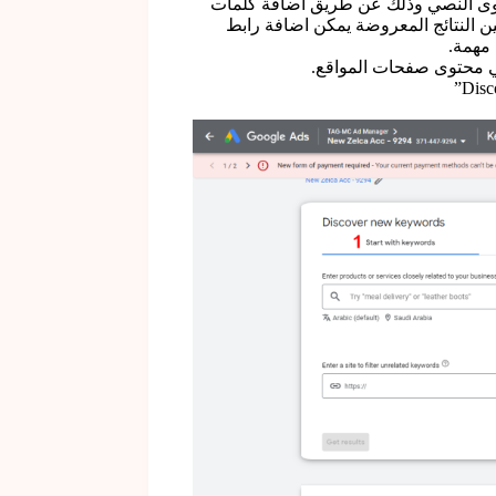
حتوى النصي وذلك عن طريق اضافة كلمات
ن النتائج المعروضة يمكن اضافة رابط
في محتوى صفحات المواقع.