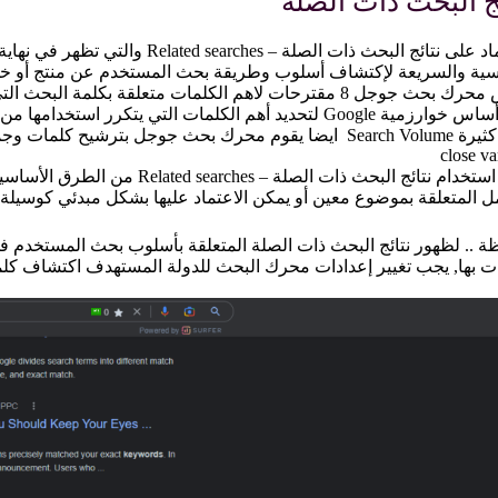
ج البحث ذات الصلة
الاعتماد على نتائج البحث ذات الصلة – s
ية والسريعة لإكتشاف أسلوب وطريقة بحث المستخدم عن منتج أو خدمة  search term
يعرض محرك بحث جوجل 8 مقترحات لاهم الكلمات متعلقة بكلمة
على أساس خوارزمية Google لتحديد أهم الكلمات التي يتكرر
close va
يعتبر استخدام نتائج البحث ذات الصلة
ل المتعلقة بموضوع معين أو يمكن الاعتماد عليها بشكل مبدئي كوسيلة
ة .. لظهور نتائج البحث ذات الصلة المتعلقة بأسلوب بحث المستخدم ف
ت بها, يجب تغيير إعدادات محرك البحث للدولة المستهدف اكتشاف كل