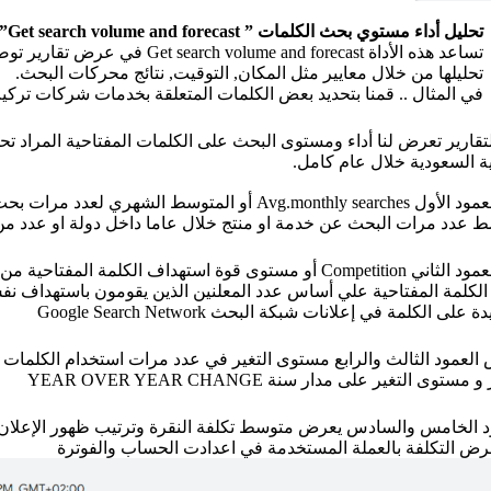
تحليل أداء مستوي بحث الكلمات ” Get search volume and forecast”
تساعد هذه الأداة lume and forecast
تحليلها من خلال معايير مثل المكان, التوقيت, نتائج محركات البحث.
في المثال .. قمنا بتحديد بعض الكلمات المتعلقة بخدمات شركات تركي
لتقارير تعرض لنا أداء ومستوى البحث على الكلمات المفتاحية المراد 
ية السعودية خلال عام كامل.
في العمود الأول Avg.monthly searches أو المتوسط ال
 عدد مرات البحث عن خدمة او منتج خلال عاما داخل دولة او عدد من
في العمود الثاني Competition أو مستوى قوة استهداف الكلمة
الكلمة المفتاحية علي أساس عدد المعلنين الذين يقومون باستهداف نفس
 على الكلمة في إعلانات شبكة البحث Google Search Network
ستوى التغير على مدار سنة YEAR OVER YEAR CHANGE
د الخامس والسادس يعرض متوسط تكلفة النقرة وترتيب ظهور الإعلان لل
رض التكلفة بالعملة المستخدمة في اعدادت الحساب والفوترة